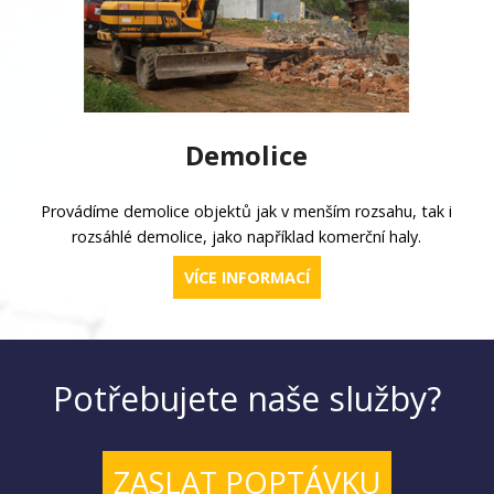
Demolice
Provádíme demolice objektů jak v menším rozsahu, tak i
rozsáhlé demolice, jako například komerční haly.
VÍCE INFORMACÍ
Potřebujete naše služby?
ZASLAT POPTÁVKU