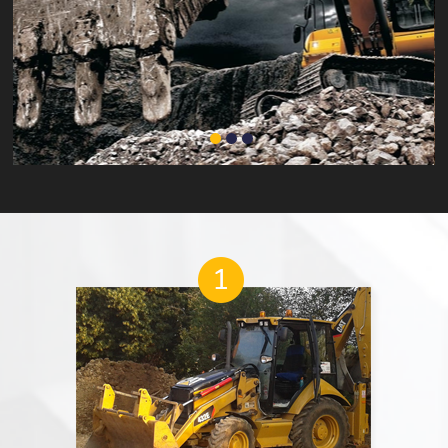
1
2
3