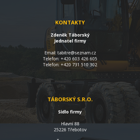
KONTAKTY
Zdeněk Táborský
Jednatel firmy
Email:
tabitre@seznam.cz
Telefon:
+420 603 426 605
Telefon:
+420 731 510 302
TÁBORSKÝ S.R.O.
Sídlo firmy
Hlavní 88
25226 Třebotov