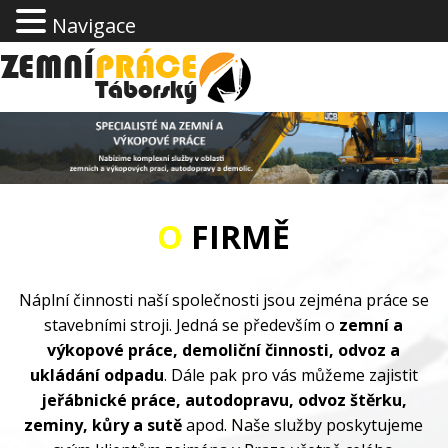
Navigace
O
FIRMĚ
Náplní činnosti naší společnosti jsou zejména práce se
stavebními stroji. Jedná se především o
zemní a
výkopové práce, demoliční činnosti, odvoz a
ukládání odpadu
. Dále pak pro vás můžeme zajistit
jeřábnické práce, autodopravu, odvoz štěrku,
zeminy, kůry a sutě
apod. Naše služby poskytujeme