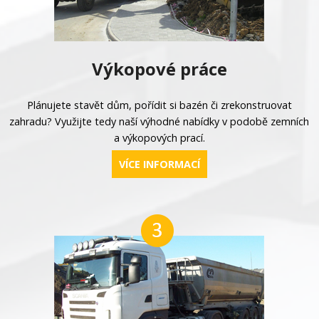
Výkopové práce
Plánujete stavět dům, pořídit si bazén či zrekonstruovat
zahradu? Využijte tedy naší výhodné nabídky v podobě zemních
a výkopových prací.
VÍCE INFORMACÍ