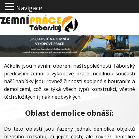
Navigace
Ačkoliv jsou hlavním oborem naší společnosti Táborský
především zemní a výkopové práce, nedílnou součástí
naší nabídky jsou rovněž činnosti spojené s bouráním a
demolicemi, což se týká všech typů konstrukcí, včetně
těch složitých i jinak neobvyklých.
Oblast demolice obnáší:
Do této oblasti jsou řazeny jednak demolice objektů
menšího rozsahu, či jejich částí, ale rovněž demolice