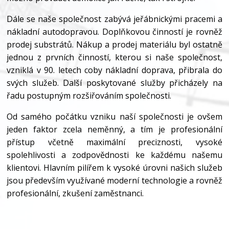
Dále se naše společnost zabývá jeřábnickými pracemi a
nákladní autodopravou. Doplňkovou činností je rovněž
prodej substrátů. Nákup a prodej materiálu byl ostatně
jednou z prvních činností, kterou si naše společnost,
vzniklá v 90. letech coby nákladní doprava, přibrala do
svých služeb. Další poskytované služby přicházely na
řadu postupným rozšiřováním společnosti.
Od samého počátku vzniku naší společnosti je ovšem
jeden faktor zcela neměnný, a tím je profesionální
přístup včetně maximální preciznosti, vysoké
spolehlivosti a zodpovědnosti ke každému našemu
klientovi. Hlavním pilířem k vysoké úrovni našich služeb
jsou především využívané moderní technologie a rovněž
profesionální, zkušení zaměstnanci.