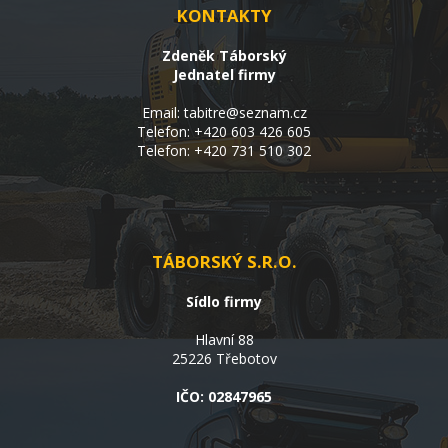
KONTAKTY
Zdeněk Táborský
Jednatel firmy
Email:
tabitre@seznam.cz
Telefon:
+420 603 426 605
Telefon:
+420 731 510 302
TÁBORSKÝ S.R.O.
Sídlo firmy
Hlavní 88
25226 Třebotov
IČO: 02847965